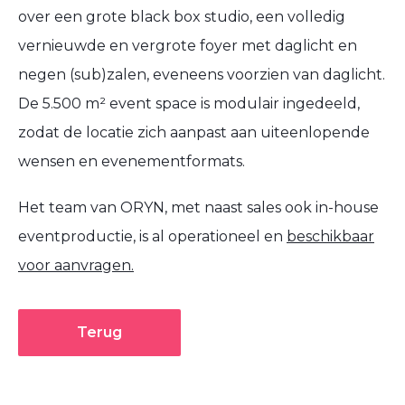
over een grote black box studio, een volledig
vernieuwde en vergrote foyer met daglicht en
negen (sub)zalen, eveneens voorzien van daglicht.
De 5.500 m² event space is modulair ingedeeld,
zodat de locatie zich aanpast aan uiteenlopende
wensen en evenementformats.
Het team van ORYN, met naast sales ook in-house
eventproductie, is al operationeel en
beschikbaar
voor aanvragen.
Terug