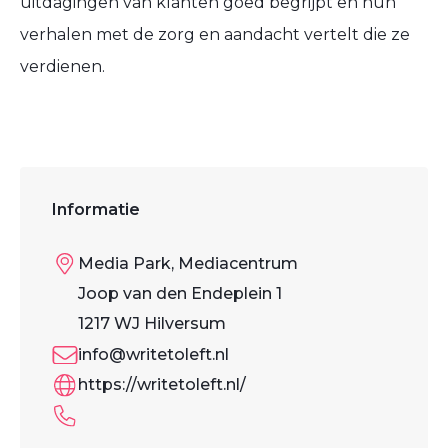
uitdagingen van klanten goed begrijpt en hun
verhalen met de zorg en aandacht vertelt die ze
verdienen.
Informatie
Media Park, Mediacentrum
Joop van den Endeplein 1
1217 WJ Hilversum
info@writetoleft.nl
https://writetoleft.nl/