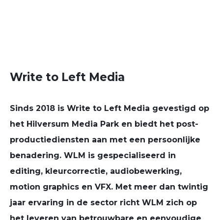
Write to Left Media
Sinds 2018 is Write to Left Media gevestigd op
het Hilversum Media Park en biedt het post-
productiediensten aan met een persoonlijke
benadering. WLM is gespecialiseerd in
editing, kleurcorrectie, audiobewerking,
motion graphics en VFX. Met meer dan twintig
jaar ervaring in de sector richt WLM zich op
het leveren van betrouwbare en eenvoudige