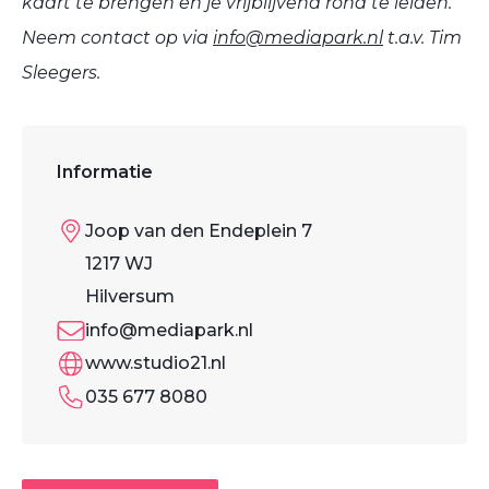
kaart te brengen en je vrijblijvend rond te leiden.
Neem contact op via
info@mediapark.nl
t.a.v. Tim
Sleegers.
Informatie
Joop van den Endeplein 7
1217 WJ
Hilversum
info@mediapark.nl
www.studio21.nl
035 677 8080