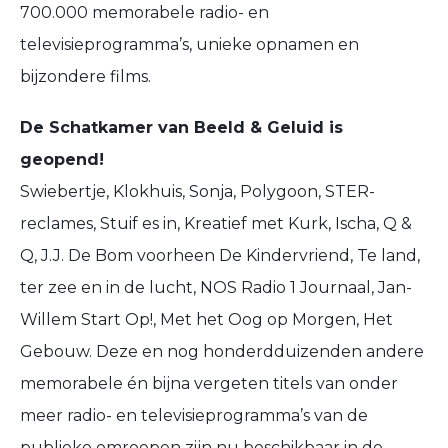
700.000 memorabele radio- en
televisieprogramma’s, unieke opnamen en
bijzondere films.
De Schatkamer van Beeld & Geluid is
geopend!
Swiebertje, Klokhuis, Sonja, Polygoon, STER-
reclames, Stuif es in, Kreatief met Kurk, Ischa, Q &
Q, J.J. De Bom voorheen De Kindervriend, Te land,
ter zee en in de lucht, NOS Radio 1 Journaal, Jan-
Willem Start Op!, Met het Oog op Morgen, Het
Gebouw. Deze en nog honderdduizenden andere
memorabele én bijna vergeten titels van onder
meer radio- en televisieprogramma’s van de
publieke omroepen zijn nu beschikbaar in de